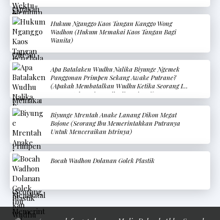
Hukum Nganggo Kaos Tangan Kanggo Wong
Wadhon (Hukum Memakai Kaos Tangan Bagi
Wanita)
Apa Batalaken Wudhu Nalika Biyunge Ngemek
Panggonan Primpen Sekang Awake Putrane?
(Apakah Membatalkan Wudhu Ketika Seorang Ibu
Menyentuh Bagian Pribadi Bayinya?)
Biyunge Mrentah Anake Lanang Dikon Megat
Bojone (Seorang Ibu Memerintahkan Putranya
Untuk Menceraikan Istrinya)
Bocah Wadhon Dolanan Golek Plastik