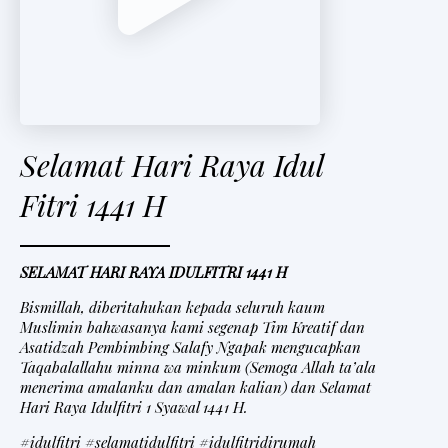
Selamat Hari Raya Idul
Fitri 1441 H
SELAMAT HARI RAYA IDULFITRI 1441 H
Bismillah, diberitahukan kepada seluruh kaum
Muslimin bahwasanya kami segenap Tim Kreatif dan
Asatidzah Pembimbing Salafy Ngapak mengucapkan
Taqabalallahu minna wa minkum (Semoga Allah ta’ala
menerima amalanku dan amalan kalian) dan Selamat
Hari Raya Idulfitri 1 Syawal 1441 H.
#idulfitri #selamatidulfitri #idulfitridirumah