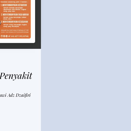
Penyakit
awi Adz Dzaifiri