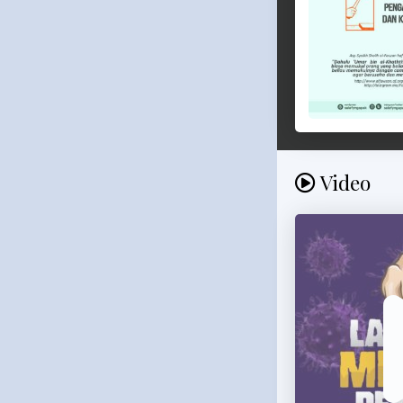
Video