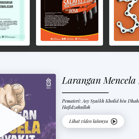
Larangan Mencela 
Pemateri: Asy Syaikh Kholid bin Dhah
Hafidzahulloh