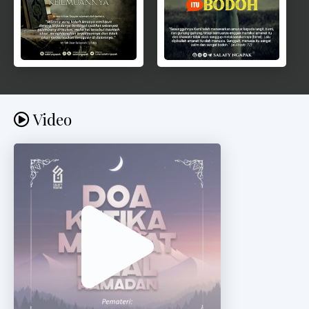
Video