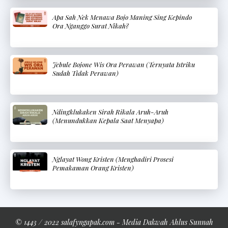
Apa Sah Nek Menawa Bojo Maning Sing Kepindo
Ora Nganggo Surat Nikah?
Jebule Bojone Wis Ora Perawan (Ternyata Istriku
Sudah Tidak Perawan)
Ndingklukaken Sirah Rikala Aruh-Aruh
(Menundukkan Kepala Saat Menyapa)
Nglayat Wong Kristen (Menghadiri Prosesi
Pemakaman Orang Kristen)
© 1443 / 2022 salafyngapak.com - Media Dakwah Ahlus Sunnah