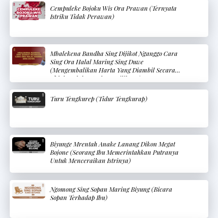
Cempuleke Bojoku Wis Ora Prawan (Ternyata
Istriku Tidak Perawan)
Mbalekena Bandha Sing Dijikot Nganggo Cara
Sing Ora Halal Maring Sing Duwe
(Mengembalikan Harta Yang Diambil Secara
Tidak Halal Kepada Pemiliknya)
Turu Tengkurep (Tidur Tengkurap)
Biyunge Mrentah Anake Lanang Dikon Megat
Bojone (Seorang Ibu Memerintahkan Putranya
Untuk Menceraikan Istrinya)
Ngomong Sing Sopan Maring Biyung (Bicara
Sopan Terhadap Ibu)