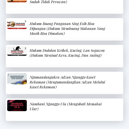
Sudah Tidak Perawan)
Hukum Buang Panganan Sing Esih Bisa
Dipangan (Hukum Membuang Makanan Yang
Masih Bisa Dimakan)
Hukum Dodolan Kethek, Kucing, Lan Segawon
(Hukum Menjual Kera, Kucing, Dan Anjing)
Ngumandangaken Adzan Nganggo Kaset
Rekaman (Mengumandangkan Adzan Melalui
Kaset Rekaman)
Nambani Nganggo Ula (Mengobati Memakai
Ular)