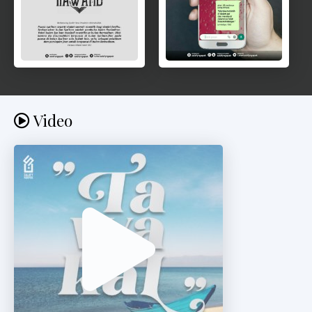
Video