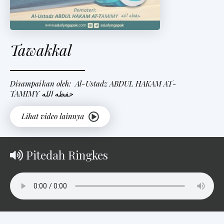
Tawakkal
Disampaikan oleh: Al-Ustadz ABDUL HAKAM AT-
TAMIMY حفظه الله
Pitedah Ringkes