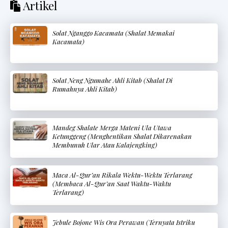
Artikel
Solat Nganggo Kacamata (Shalat Memakai
Kacamata)
Solat Neng Ngumahe Ahli Kitab (Shalat Di
Rumahnya Ahli Kitab)
Mandeg Shalate Merga Mateni Ula Utawa
Ketunggeng (Menghentikan Shalat Dikarenakan
Membunuh Ular Atau Kalajengking)
Maca Al-Qur’an Rikala Wektu-Wektu Terlarang
(Membaca Al-Qur’an Saat Waktu-Waktu
Terlarang)
Jebule Bojone Wis Ora Perawan (Ternyata Istriku