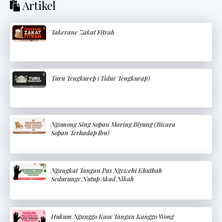
Artikel
Takerane Zakat Fitrah
Turu Tengkurep (Tidur Tengkurap)
Ngomong Sing Sopan Maring Biyung (Bicara
Sopan Terhadap Ibu)
Ngangkat Tangan Pas Ngewehi Khutbah
Sedurunge Nutup Akad Nikah
Hukum Nganggo Kaos Tangan Kanggo Wong