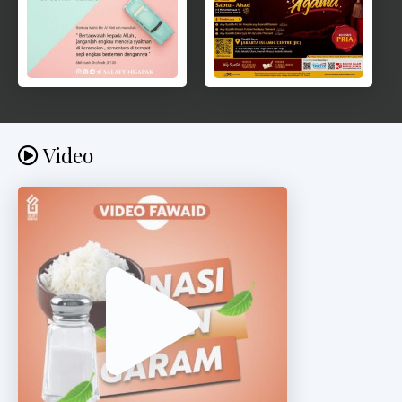
Video