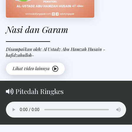
Nasi dan Garam
Disampaikan oleh: Al Ustadz Abu Hamzah Husain -
hafidzahulloh-
Pitedah Ringkes