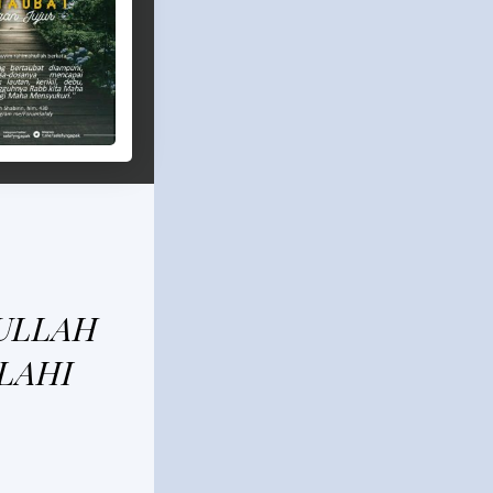
ULLAH
LAHI