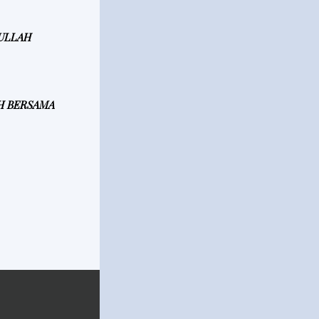
LULLAH
H BERSAMA