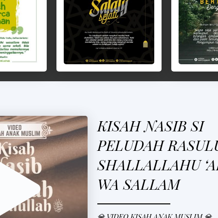
KISAH NASIB SI
PELUDAH RASUL
SHALLALLAHU ‘A
WA SALLAM
💎 VIDEO KISAH ANAK MUSLIM 💎