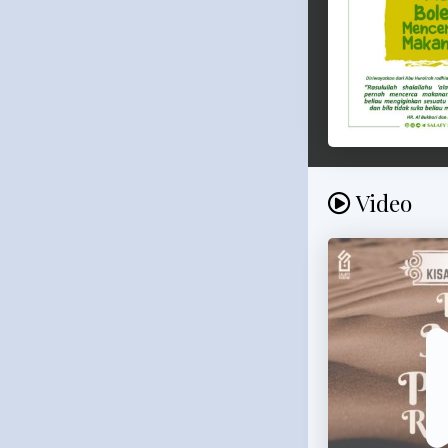
Video