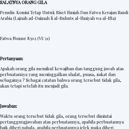
SALATNYA ORANG GILA
Penulis: Komisi Tetap Untuk Riset Ilmiah Dan Fatwa Kerajan Saudi
Arabia (Lajnah ad-Daimah li al-Buhuts al-Ilmiyah wa al-Ifta)
Fatwa Nomor 8302 (VI/21)
Pertanyaan:
Apakah orang gila memikul kewajiban dan tanggung jawab atas
perbuatannya yang meninggalkan shalat, puasa, zakat dan
sebagainya ? Sebagai catatan bahwa orang tersebut tidak gila,
akan tetapi setelah itu menjadi gila.
Jawaban:
Waktu orang tersebut tidak gila, orang tersebut dimintai
pertanggungjawaban atas perbuatannya, apabila perbuatannya
baik diberi pahala, apabila perbuatannya jelek maka diberi