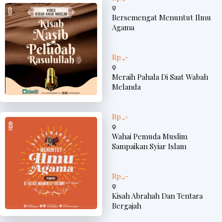
Bersemengat Menuntut Ilmu
Agama
Rp.,-
Meraih Pahala Di Saat Wabah
Melanda
Rp.,-
Wahai Pemuda Muslim
Sampaikan Syiar Islam
Rp.,-
Kisah Abrahah Dan Tentara
Bergajah