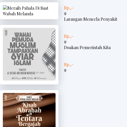
Rp.,-
Larangan Mencela Penyakit
Rp.,-
Doakan Pemerintah Kita
Rp.,-