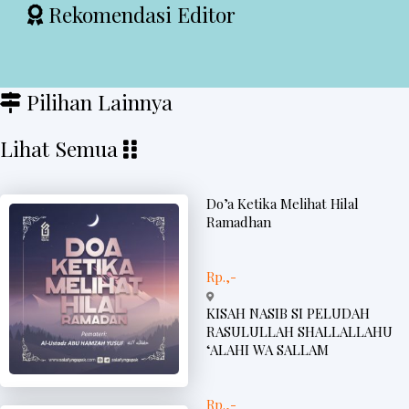
Rekomendasi Editor
Pilihan Lainnya
Lihat Semua
Do’a Ketika Melihat Hilal
Ramadhan
Rp.,-
KISAH NASIB SI PELUDAH
RASULULLAH SHALLALLAHU
‘ALAHI WA SALLAM
Rp.,-