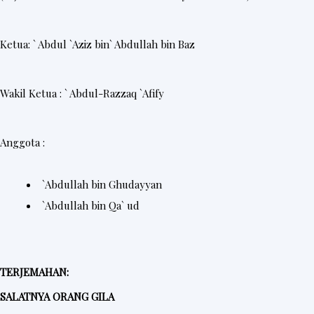
Ketua: ` Abdul `Aziz bin` Abdullah bin Baz
Wakil Ketua : ` Abdul-Razzaq `Afify
Anggota :
`Abdullah bin Ghudayyan
`Abdullah bin Qa` ud
TERJEMAHAN:
SALATNYA ORANG GILA