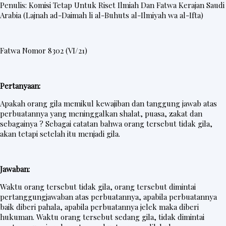
Penulis: Komisi Tetap Untuk Riset Ilmiah Dan Fatwa Kerajan Saudi
Arabia (Lajnah ad-Daimah li al-Buhuts al-Ilmiyah wa al-Ifta)
Fatwa Nomor 8302 (VI/21)
Pertanyaan:
Apakah orang gila memikul kewajiban dan tanggung jawab atas
perbuatannya yang meninggalkan shalat, puasa, zakat dan
sebagainya ? Sebagai catatan bahwa orang tersebut tidak gila,
akan tetapi setelah itu menjadi gila.
Jawaban:
Waktu orang tersebut tidak gila, orang tersebut dimintai
pertanggungjawaban atas perbuatannya, apabila perbuatannya
baik diberi pahala, apabila perbuatannya jelek maka diberi
hukuman. Waktu orang tersebut sedang gila, tidak dimintai