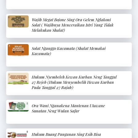
Wajib Megat Bojone Sing Ora Gelem Nglakoni
Solat ( Wajibnya Menceraikan Istri Yang Tidak
Melakukan Shalat)
Solat Nganggo Kacamata (Shalat Memakai
Kacamata)
Hukum Nyembeleh Kewan Kurban Neng Tanggal
27 Rejeb (Hukum Menyembelih Hewan Kurban
Pada Tanggal 27 Rajab)
Ora Wani Nganakena Mantenan Utawane
Sunatan Neng Wulan Safar
Hukum Buang Panganan Sing Esih Bisa