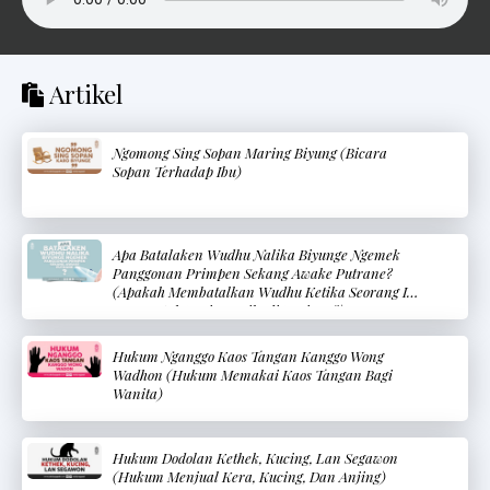
Artikel
Ngomong Sing Sopan Maring Biyung (Bicara
Sopan Terhadap Ibu)
Apa Batalaken Wudhu Nalika Biyunge Ngemek
Panggonan Primpen Sekang Awake Putrane?
(Apakah Membatalkan Wudhu Ketika Seorang Ibu
Menyentuh Bagian Pribadi Bayinya?)
Hukum Nganggo Kaos Tangan Kanggo Wong
Wadhon (Hukum Memakai Kaos Tangan Bagi
Wanita)
Hukum Dodolan Kethek, Kucing, Lan Segawon
(Hukum Menjual Kera, Kucing, Dan Anjing)