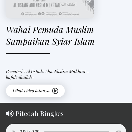
Wahai Pemuda Muslim
Sampaikan Syiar Islam
Pemateri : Al Ustadz Abu Nasiim Mukhtar -
hafidzahulloh-
Pitedah Ringkes