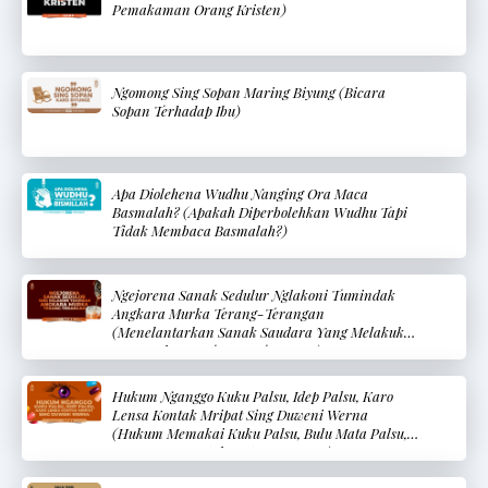
Pemakaman Orang Kristen)
Ngomong Sing Sopan Maring Biyung (Bicara
Sopan Terhadap Ibu)
Apa Diolehena Wudhu Nanging Ora Maca
Basmalah? (Apakah Diperbolehkan Wudhu Tapi
Tidak Membaca Basmalah?)
Ngejorena Sanak Sedulur Nglakoni Tumindak
Angkara Murka Terang-Terangan
(Menelantarkan Sanak Saudara Yang Melakukan
Kemungkaran Terang-Terangan)
Hukum Nganggo Kuku Palsu, Idep Palsu, Karo
Lensa Kontak Mripat Sing Duweni Werna
(Hukum Memakai Kuku Palsu, Bulu Mata Palsu,
Dan Lensa Kontak Mata Berwarna)