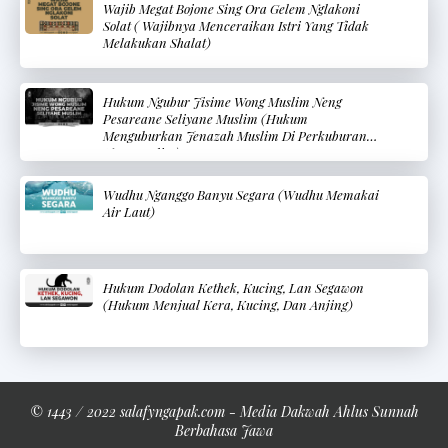
Wajib Megat Bojone Sing Ora Gelem Nglakoni
Solat ( Wajibnya Menceraikan Istri Yang Tidak
Melakukan Shalat)
Hukum Ngubur Jisime Wong Muslim Neng
Pesareane Seliyane Muslim (Hukum
Menguburkan Jenazah Muslim Di Perkuburan
Non-Muslim)
Wudhu Nganggo Banyu Segara (Wudhu Memakai
Air Laut)
Hukum Dodolan Kethek, Kucing, Lan Segawon
(Hukum Menjual Kera, Kucing, Dan Anjing)
© 1443 / 2022 salafyngapak.com - Media Dakwah Ahlus Sunnah
Berbahasa Jawa