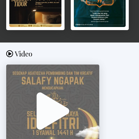
Video