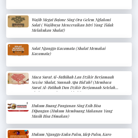
Wajib Megat Bojone Sing Ora Gelem Nglakoni
Solat ( Wajibnya Menceraikan Istri Yang Tidak
Melakukan Shalat)
Solat Nganggo Kacamata (Shalat Memakai
Kacamata)
Maca Surat Al-Fathihah Lan Dzikir Berjamaah
Sewise Shalat, Sunnah Apa Bid’ah? (Membaca
Surat Al-Fatihah Dan Dzikir Berjamaah Setelah
Shalat, Sunnah Atau Bid’ah?
Hukum Buang Panganan Sing Esih Bisa
Dipangan (Hukum Membuang Makanan Yang
Masih Bisa Dimakan)
Hukum Nganggo Kuku Palsu, Idep Palsu, Karo