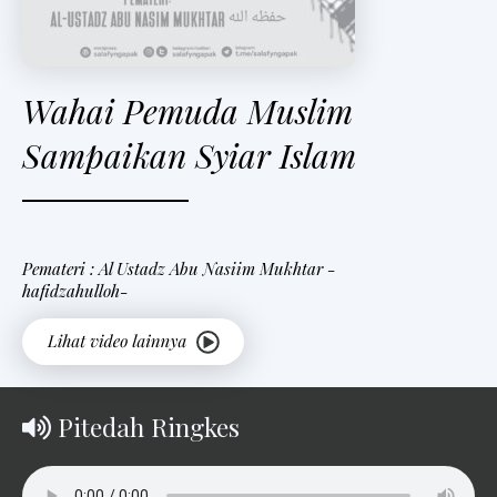
Wahai Pemuda Muslim
Sampaikan Syiar Islam
Pemateri : Al Ustadz Abu Nasiim Mukhtar -
hafidzahulloh-
Pitedah Ringkes