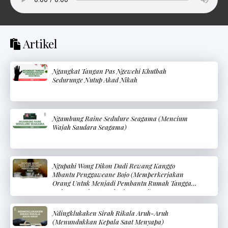
Artikel
Ngangkat Tangan Pas Ngewehi Khutbah
Sedurunge Nutup Akad Nikah
Ngambung Raine Sedulure Seagama (Mencium
Wajah Saudara Seagama)
Ngupahi Wong Dikon Dadi Rewang Kanggo
Mbantu Penggaweane Bojo (Memperkerjakan
Orang Untuk Menjadi Pembantu Rumah Tangga
Dalam Membantu Pekerjaan Istri)
Ndingklukaken Sirah Rikala Aruh-Aruh
(Menundukkan Kepala Saat Menyapa)