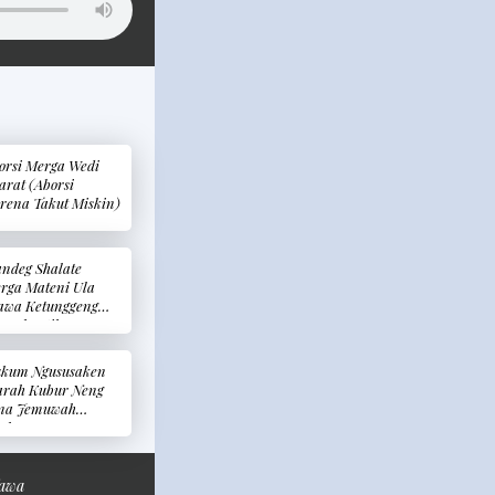
orsi Merga Wedi
arat (Aborsi
rena Takut Miskin)
ndeg Shalate
rga Mateni Ula
awa Ketunggeng
enghentikan
alat Dikarenakan
mbunuh Ular Atau
kum Ngususaken
lajengking)
arah Kubur Neng
na Jemuwah
ukum
ngkhususkan
arah Kubur Pada
ri Jum’at)
Jawa