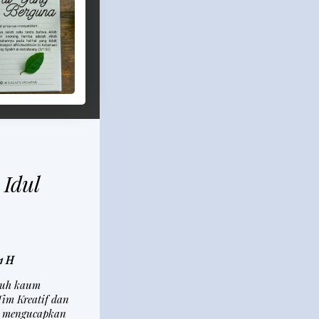
Idul
1 H
uruh kaum
im Kreatif dan
k mengucapkan