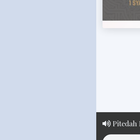
Pitedah 