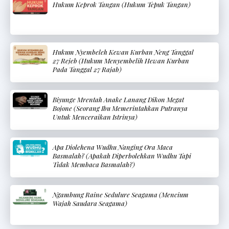
Hukum Keprok Tangan (Hukum Tepuk Tangan)
Hukum Nyembeleh Kewan Kurban Neng Tanggal
27 Rejeb (Hukum Menyembelih Hewan Kurban
Pada Tanggal 27 Rajab)
Biyunge Mrentah Anake Lanang Dikon Megat
Bojone (Seorang Ibu Memerintahkan Putranya
Untuk Menceraikan Istrinya)
Apa Diolehena Wudhu Nanging Ora Maca
Basmalah? (Apakah Diperbolehkan Wudhu Tapi
Tidak Membaca Basmalah?)
Ngambung Raine Sedulure Seagama (Mencium
Wajah Saudara Seagama)