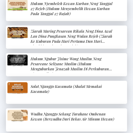
Hukum Nyembeleh Kewan Kurban Neng Tanggal
27 Rejeb (Hukum Menyembelih Hewan Kurban
Pada Tanggal 27 Rajab)
Ziarah Maring Pesarean Rikala Neng Dina Awal
Lan Dina Pungkasan Neng Wulan Rejeb (Ziarah
Ke Kuburan Pada Hari Pertama Dan Hari
Terakhir Pada Bulan Rajab)
Hukum Ngubur Jisime Wong Muslim Neng
Pesareane Seliyane Muslim (Hukum
Menguburkan Jenazah Muslim Di Perkuburan
Non-Muslim)
Solat Nganggo Kacamata (Shalat Memakai
Kacamata)
Wudhu Nganggo Sekang Turahane Ombenan
Kewan (Berwudhu Dari Bekas Air Minum Hewan)