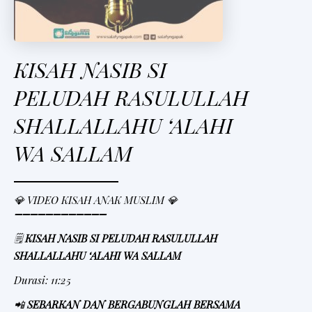
KISAH NASIB SI
PELUDAH RASULULLAH
SHALLALLAHU ‘ALAHI
WA SALLAM
💎 VIDEO KISAH ANAK MUSLIM 💎
➖➖➖➖➖➖➖➖➖➖➖➖
🗒
KISAH NASIB SI PELUDAH RASULULLAH
SHALLALLAHU ‘ALAHI WA SALLAM
Durasi: 11:25
📲
SEBARKAN DAN BERGABUNGLAH BERSAMA