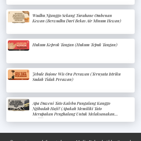
Wudhu Nganggo Sekang Turahane Ombenan
Kewan (Berwudhu Dari Bekas Air Minum Hewan)
Hukum Keprok Tangan (Hukum Tepuk Tangan)
Jebule Bojone Wis Ora Perawan (Ternyata Istriku
Sudah Tidak Perawan)
Apa Duweni Tato Kalebu Pangalang Kanggo
Ngibadah Haji? (Apakah Memiliki Tato
Merupakan Penghalang Untuk Melaksanakan
Haji?)