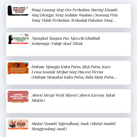
Wong Lanang Sing Ora Perhatian Maring Klambi
Sing Dienggo Neng Sedulur Wadone (Seorang Pria
Yang Tidak Perhatian Terhadap Pakaian Yang
Dipakai Oleh Saudara Wanitanya)
Ngangkat Tangan Pas Ngewehi Khutbah
Sedurunge Nutup Akad Nikah
Hukum Nganggo Kuku Palsu, Idep Palsu, Karo
Lensa Kontak Mripat Sing Duweni Werna
(Hukum Memakai Kuku Palsu, Bulu Mata Palsu,
Dan Lensa Kontak Mata Berwarna)
Aborsi Merga Wedi Mlarat (Aborsi Karena Takut
Miskin)
Shalat Nyambi Nggendhong Anak (Shalat Sambil
Menggendong Anak)