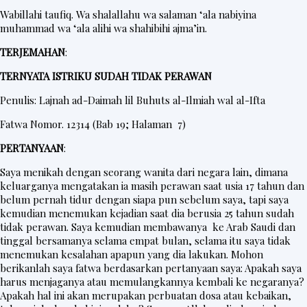
Wabillahi taufiq. Wa shalallahu wa salaman ‘ala nabiyina
muhammad wa ‘ala alihi wa shahibihi ajma’in.
TERJEMAHAN
:
TERNYATA ISTRIKU SUDAH TIDAK PERAWAN
Penulis: Lajnah ad-Daimah lil Buhuts al-Ilmiah wal al-Ifta
Fatwa Nomor. 12314 (Bab 19; Halaman 7)
PERTANYAAN
:
Saya menikah dengan seorang wanita dari negara lain, dimana
keluarganya mengatakan ia masih perawan saat usia 17 tahun dan
belum pernah tidur dengan siapa pun sebelum saya, tapi saya
kemudian menemukan kejadian saat dia berusia 25 tahun sudah
tidak perawan. Saya kemudian membawanya ke Arab Saudi dan
tinggal bersamanya selama empat bulan, selama itu saya tidak
menemukan kesalahan apapun yang dia lakukan. Mohon
berikanlah saya fatwa berdasarkan pertanyaan saya: Apakah saya
harus menjaganya atau memulangkannya kembali ke negaranya?
Apakah hal ini akan merupakan perbuatan dosa atau kebaikan,