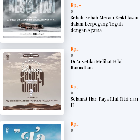
Rp.,-
Sebab-sebab Meraih Keikhlasan
dalam Berpegang Teguh
dengan Agama
Rp.,-
Do’a Ketika Melihat Hilal
Ramadhan
Rp.,-
Selamat Hari Raya Idul Fitri 1441
H
Rp.,-