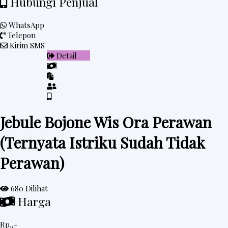
Hubungi Penjual
WhatsApp
Telepon
Kirim SMS
Detail
Jebule Bojone Wis Ora Perawan
(Ternyata Istriku Sudah Tidak
Perawan)
680 Dilihat
Harga
Rp.,-