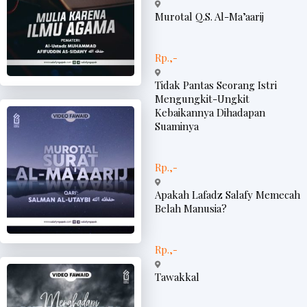
Murotal Q.S. Al-Ma’aarij
Rp.,-
Tidak Pantas Seorang Istri
Mengungkit-Ungkit
Kebaikannya Dihadapan
Suaminya
Rp.,-
Apakah Lafadz Salafy Memecah
Belah Manusia?
Rp.,-
Tawakkal