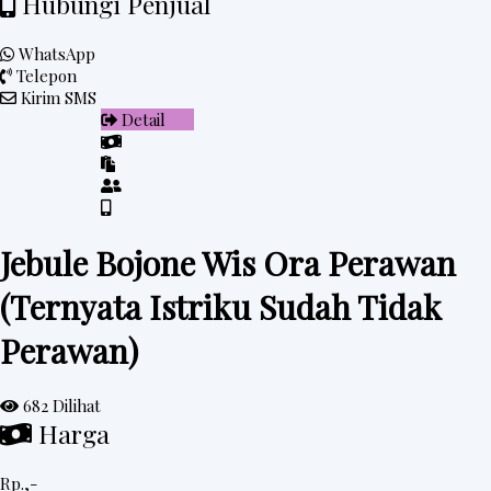
Hubungi Penjual
WhatsApp
Telepon
Kirim SMS
Detail
Jebule Bojone Wis Ora Perawan
(Ternyata Istriku Sudah Tidak
Perawan)
682 Dilihat
Harga
Rp.,-