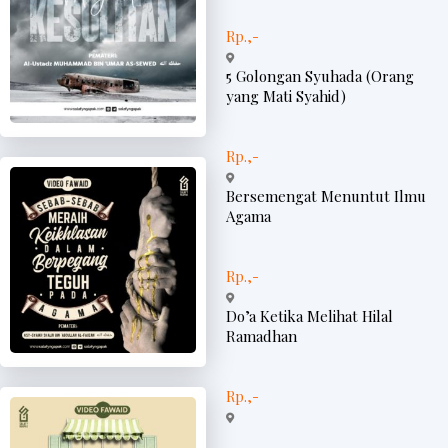
Rp.,-
5 Golongan Syuhada (Orang
yang Mati Syahid)
Rp.,-
Bersemengat Menuntut Ilmu
Agama
Rp.,-
Do’a Ketika Melihat Hilal
Ramadhan
Rp.,-