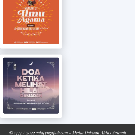
© 1443 / 2022 salafyngapak.com - Media Dakwah Ahlus Sunnah