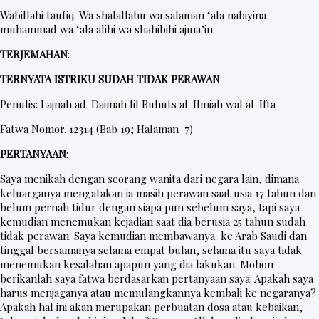
Wabillahi taufiq. Wa shalallahu wa salaman ‘ala nabiyina
muhammad wa ‘ala alihi wa shahibihi ajma’in.
TERJEMAHAN
:
TERNYATA ISTRIKU SUDAH TIDAK PERAWAN
Penulis: Lajnah ad-Daimah lil Buhuts al-Ilmiah wal al-Ifta
Fatwa Nomor. 12314 (Bab 19; Halaman 7)
PERTANYAAN
:
Saya menikah dengan seorang wanita dari negara lain, dimana
keluarganya mengatakan ia masih perawan saat usia 17 tahun dan
belum pernah tidur dengan siapa pun sebelum saya, tapi saya
kemudian menemukan kejadian saat dia berusia 25 tahun sudah
tidak perawan. Saya kemudian membawanya ke Arab Saudi dan
tinggal bersamanya selama empat bulan, selama itu saya tidak
menemukan kesalahan apapun yang dia lakukan. Mohon
berikanlah saya fatwa berdasarkan pertanyaan saya: Apakah saya
harus menjaganya atau memulangkannya kembali ke negaranya?
Apakah hal ini akan merupakan perbuatan dosa atau kebaikan,