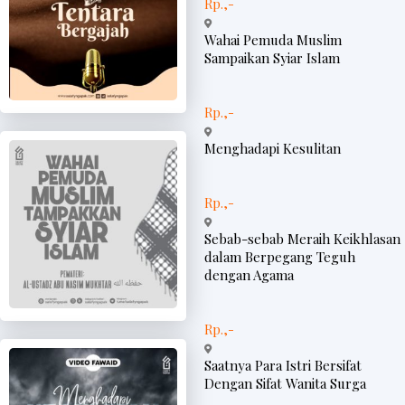
Rp.,-
Wahai Pemuda Muslim
Sampaikan Syiar Islam
Rp.,-
Menghadapi Kesulitan
Rp.,-
Sebab-sebab Meraih Keikhlasan
dalam Berpegang Teguh
dengan Agama
Rp.,-
Saatnya Para Istri Bersifat
Dengan Sifat Wanita Surga