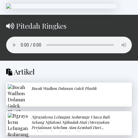
Pitedah Ringkes
Artikel
Bocah Wadhon Dolanan Golek Plastik
Ngrayakena Lelungan Sedurunge Utawa Bali
Sekang Nglakoni Ngibadah Haji (Merayakan
Perjalanan Sebelum Atau Kembali Dari
Melaksanakan Ibadah Haji)