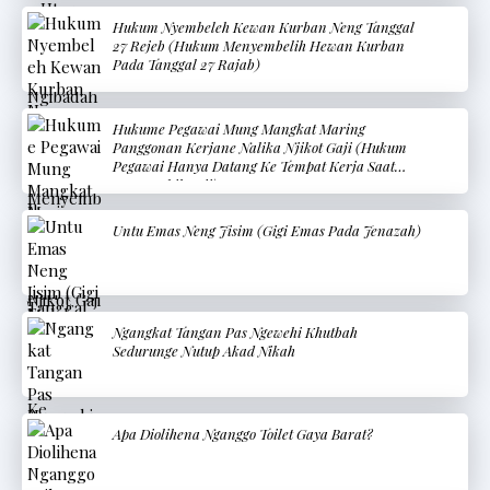
Hukum Nyembeleh Kewan Kurban Neng Tanggal
27 Rejeb (Hukum Menyembelih Hewan Kurban
Pada Tanggal 27 Rajab)
Hukume Pegawai Mung Mangkat Maring
Panggonan Kerjane Nalika Njikot Gaji (Hukum
Pegawai Hanya Datang Ke Tempat Kerja Saat
Mengambil Gaji)
Untu Emas Neng Jisim (Gigi Emas Pada Jenazah)
Ngangkat Tangan Pas Ngewehi Khutbah
Sedurunge Nutup Akad Nikah
Apa Diolihena Nganggo Toilet Gaya Barat?