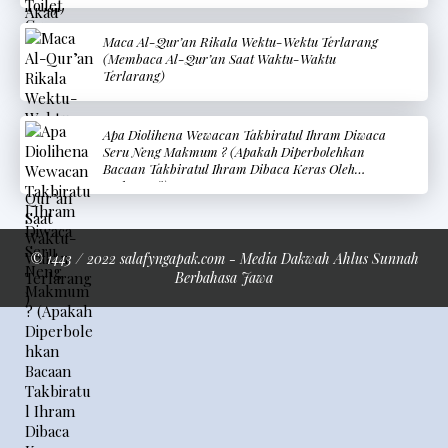
Maca Al-Qur’an Rikala Wektu-Wektu Terlarang
(Membaca Al-Qur’an Saat Waktu-Waktu
Terlarang)
Apa Diolihena Wewacan Takbiratul Ihram Diwaca
Seru Neng Makmum ? (Apakah Diperbolehkan
Bacaan Takbiratul Ihram Dibaca Keras Oleh
Makmum?)
© 1443 / 2022 salafyngapak.com - Media Dakwah Ahlus Sunnah
Berbahasa Jawa