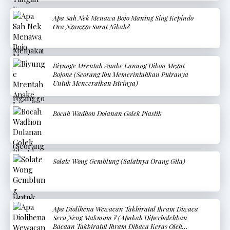
Apa Sah Nek Menawa Bojo Maning Sing Kepindo
Ora Nganggo Surat Nikah?
Biyunge Mrentah Anake Lanang Dikon Megat
Bojone (Seorang Ibu Memerintahkan Putranya
Untuk Menceraikan Istrinya)
Bocah Wadhon Dolanan Golek Plastik
Solate Wong Gemblung (Salatnya Orang Gila)
Apa Diolihena Wewacan Takbiratul Ihram Diwaca
Seru Neng Makmum ? (Apakah Diperbolehkan
Bacaan Takbiratul Ihram Dibaca Keras Oleh