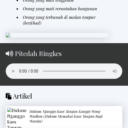
Orang yang mati tenggelam
Orang yang mati reruntuhan bangunan
Orang yang terbunuh di medan tempur
(berjihad)
Pitedah Ringkes
Artikel
Hukum Nganggo Kaos Tangan Kanggo Wong
Wadhon (Hukum Memakai Kaos Tangan Bagi
Wanita)