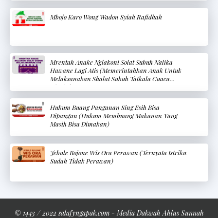
Mbojo Karo Wong Wadon Syiah Rafidhah
Mrentah Anake Nglakoni Solat Subuh Nalika
Hawane Lagi Atis (Memerintahkan Anak Untuk
Melaksanakan Shalat Subuh Tatkala Cuaca
Dingin)
Hukum Buang Panganan Sing Esih Bisa
Dipangan (Hukum Membuang Makanan Yang
Masih Bisa Dimakan)
Jebule Bojone Wis Ora Perawan (Ternyata Istriku
Sudah Tidak Perawan)
© 1443 / 2022 salafyngapak.com - Media Dakwah Ahlus Sunnah