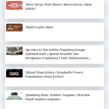
Aborsi Merga Wedi Mlarat (Aborsi Karena Takut
Miskin)
Nggolet Legine Iman
Apa Duweni Tato Kalebu Pangalang Kanggo
Ngibadah Haji? (Apakah Memiliki Tato
Merupakan Penghalang Untuk Melaksanakan
Haji?)
Nglayat Wong Kristen (Menghadiri Prosesi
Pemakaman Orang Kristen)
Ngambung Raine Sedulure Seagama (Mencium
Wajah Saudara Seagama)