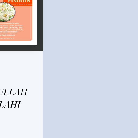
ULLAH
LAHI