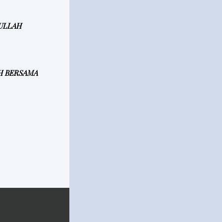
LULLAH
H BERSAMA