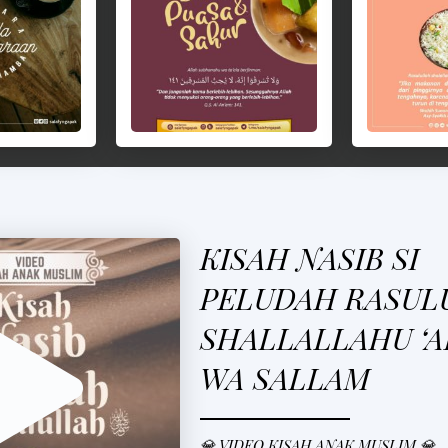
KISAH NASIB SI
PELUDAH RASUL
SHALLALLAHU ‘A
WA SALLAM
💎 VIDEO KISAH ANAK MUSLIM 💎