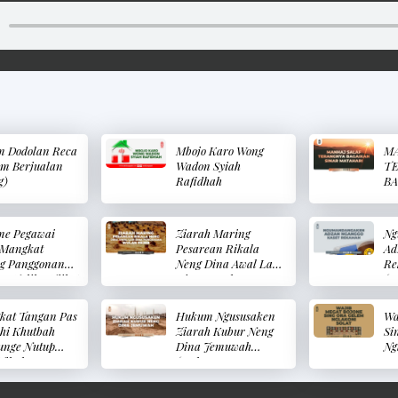
 Dodolan Reca
Mbojo Karo Wong
MA
m Berjualan
Wadon Syiah
T
g)
Rafidhah
BA
M
e Pegawai
Ziarah Maring
Ng
Mangkat
Pesarean Rikala
Ad
g Panggonan
Neng Dina Awal Lan
Re
e Nalika Njikot
Dina Pungkasan
(M
(Hukum Pegawai
Neng Wulan Rejeb
Ad
 Datang Ke
(Ziarah Ke Kuburan
Re
kat Tangan Pas
Hukum Ngususaken
Wa
t Kerja Saat
Pada Hari Pertama
hi Khutbah
Ziarah Kubur Neng
Si
mbil Gaji)
Dan Hari Terakhir
unge Nutup
Dina Jemuwah
Ng
Pada Bulan Rajab)
Nikah
(Hukum
Wa
Mengkhususkan
Me
Ziarah Kubur Pada
Ya