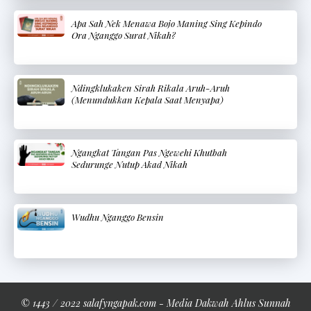
Apa Sah Nek Menawa Bojo Maning Sing Kepindo
Ora Nganggo Surat Nikah?
Ndingklukaken Sirah Rikala Aruh-Aruh
(Menundukkan Kepala Saat Menyapa)
Ngangkat Tangan Pas Ngewehi Khutbah
Sedurunge Nutup Akad Nikah
Wudhu Nganggo Bensin
© 1443 / 2022 salafyngapak.com - Media Dakwah Ahlus Sunnah