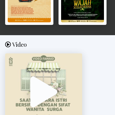
Video