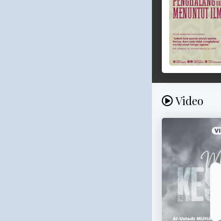
Video