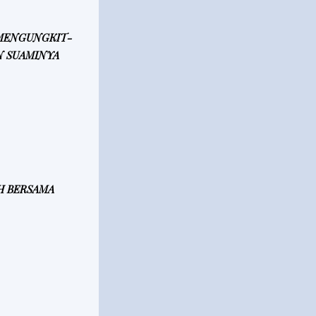
 MENGUNGKIT-
N SUAMINYA
H BERSAMA