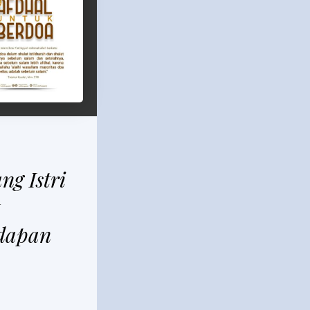
ng Istri
dapan