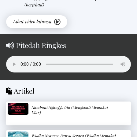
(berjihad)
Pitedah Ringkes
Artikel
Nambani Nganggo Ula (Mengobati Memakai
Ular)
Wudhu Nganggo Banyu Segara (Wudhu Memakai