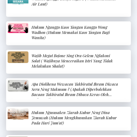
Air Laut)
Hukum Nganggo Kaos Tangan Kanggo Wong
Wadhon (Hukum Memakai Kaos Tangan Bagi
Wanita)
Wajib Megat Bojone Sing Ora Gelem Nglakoni
Solat ( Wajibnya Menceraikan Istri Yang Tidak
Melakukan Shalat)
Apa Diolihena Wewacan Takbiratul Ihram Diwaca
Seru Neng Makmum ? (Apakah Diperbolehkan
Bacaan Takbiratul Ihram Dibaca Keras Oleh
Makmum?)
Hukum Ngususaken Ziarah Kubur Neng Dina
Jemuwah (Hukum Mengkhususkan Ziarah Kubur
Pada Hari Jum’at)