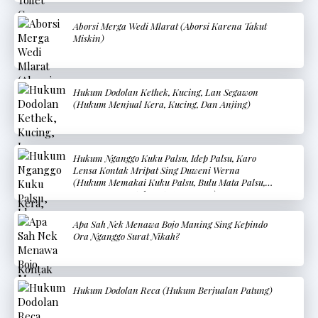
Aborsi Merga Wedi Mlarat (Aborsi Karena Takut
Miskin)
Hukum Dodolan Kethek, Kucing, Lan Segawon
(Hukum Menjual Kera, Kucing, Dan Anjing)
Hukum Nganggo Kuku Palsu, Idep Palsu, Karo
Lensa Kontak Mripat Sing Duweni Werna
(Hukum Memakai Kuku Palsu, Bulu Mata Palsu,
Dan Lensa Kontak Mata Berwarna)
Apa Sah Nek Menawa Bojo Maning Sing Kepindo
Ora Nganggo Surat Nikah?
Hukum Dodolan Reca (Hukum Berjualan Patung)