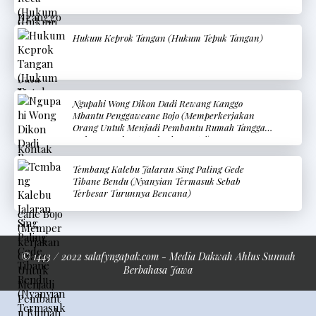
Hukum Keprok Tangan (Hukum Tepuk Tangan)
Ngupahi Wong Dikon Dadi Rewang Kanggo
Mbantu Penggaweane Bojo (Memperkerjakan
Orang Untuk Menjadi Pembantu Rumah Tangga
Dalam Membantu Pekerjaan Istri)
Tembang Kalebu Jalaran Sing Paling Gede
Tibane Bendu (Nyanyian Termasuk Sebab
Terbesar Turunnya Bencana)
© 1443 / 2022 salafyngapak.com - Media Dakwah Ahlus Sunnah
Berbahasa Jawa