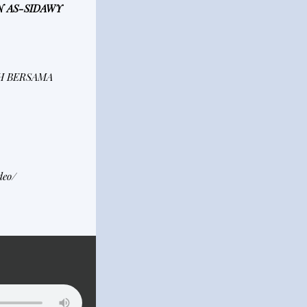
 AS-SIDAWY
H BERSAMA
deo/