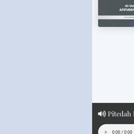
Pitedah 