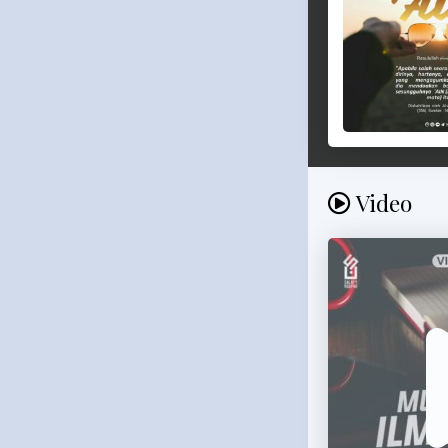
Video