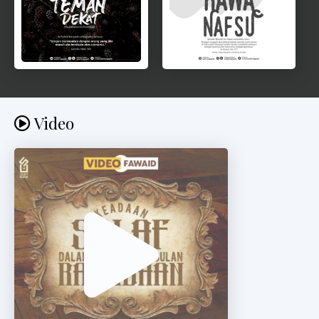
Video