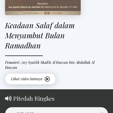
Keadaan Salaf dalam
Menyambut Bulan
Ramadhan
Pemateri :Asy Syaikh Shalih Al Fauzan bin Abdullah Al
Fauzan
Pitedah Ringkes