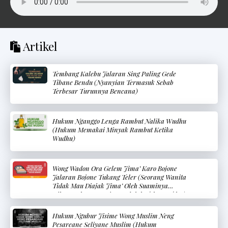
Artikel
Tembang Kalebu Jalaran Sing Paling Gede
Tibane Bendu (Nyanyian Termasuk Sebab
Terbesar Turunnya Bencana)
Hukum Nganggo Lenga Rambut Nalika Wudhu
(Hukum Memakai Minyak Rambut Ketika
Wudhu)
Wong Wadon Ora Gelem Jima’ Karo Bojone
Jalaran Bojone Tukang Teler (Seorang Wanita
Tidak Mau Diajak Jima’ Oleh Suaminya
Dikarenakan Suaminya Adalah Tukang Teler)
Hukum Ngubur Jisime Wong Muslim Neng
Pesareane Seliyane Muslim (Hukum