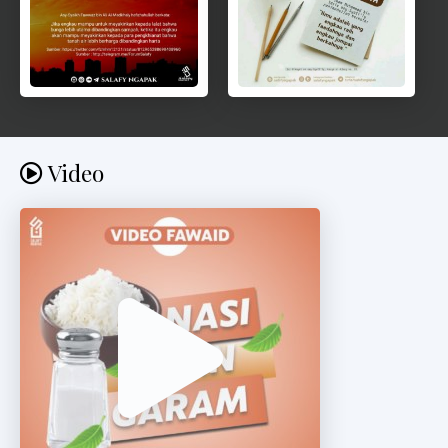
Video