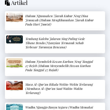
Artikel
Hukum Ngususaken Ziarah Kubur Neng Dina
Jemuwah (Hukum Mengkhususkan Ziarah Kubur
Pada Hari Jum’at)
Tembang Kalebu Jalaran Sing Paling Gede
Tibane Bendu (Nyanyian Termasuk Sebab
Terbesar Turunnya Bencana)
Hukum Nyembeleh Kewan Kurban Neng Tanggal
27 Rejeb (Hukum Menyembelih Hewan Kurban
Pada Tanggal 27 Rajab)
Maca Al-Qur’an Rikala Wektu-Wektu Terlarang
(Membaca Al-Qur’an Saat Waktu-Waktu
Terlarang)
Wudhu Nganggo Banyu Segara (Wudhu Memakai