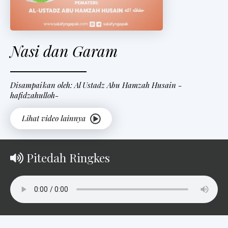
Nasi dan Garam
Disampaikan oleh: Al Ustadz Abu Hamzah Husain -
hafidzahulloh-
Pitedah Ringkes