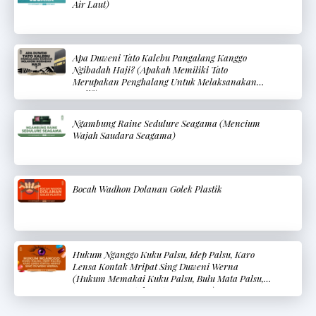
Air Laut)
Apa Duweni Tato Kalebu Pangalang Kanggo
Ngibadah Haji? (Apakah Memiliki Tato
Merupakan Penghalang Untuk Melaksanakan
Haji?)
Ngambung Raine Sedulure Seagama (Mencium
Wajah Saudara Seagama)
Bocah Wadhon Dolanan Golek Plastik
Hukum Nganggo Kuku Palsu, Idep Palsu, Karo
Lensa Kontak Mripat Sing Duweni Werna
(Hukum Memakai Kuku Palsu, Bulu Mata Palsu,
Dan Lensa Kontak Mata Berwarna)