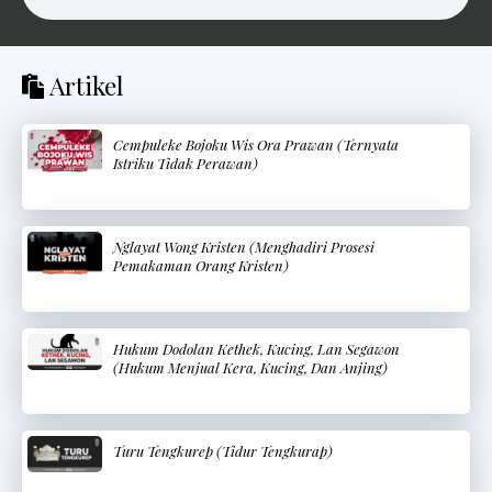
Artikel
Cempuleke Bojoku Wis Ora Prawan (Ternyata
Istriku Tidak Perawan)
Nglayat Wong Kristen (Menghadiri Prosesi
Pemakaman Orang Kristen)
Hukum Dodolan Kethek, Kucing, Lan Segawon
(Hukum Menjual Kera, Kucing, Dan Anjing)
Turu Tengkurep (Tidur Tengkurap)