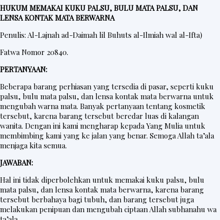
HUKUM MEMAKAI KUKU PALSU, BULU MATA PALSU, DAN
LENSA KONTAK MATA BERWARNA
Penulis: Al-Lajnah ad-Daimah lil Buhuts al-Ilmiah wal al-Ifta)
Fatwa Nomor 20840.
PERTANYAAN:
Beberapa barang perhiasan yang tersedia di pasar, seperti kuku
palsu, bulu mata palsu, dan lensa kontak mata berwarna untuk
mengubah warna mata. Banyak pertanyaan tentang kosmetik
tersebut, karena barang tersebut beredar luas di kalangan
wanita. Dengan ini kami mengharap kepada Yang Mulia untuk
membimbing kami yang ke jalan yang benar. Semoga Allah ta’ala
menjaga kita semua.
JAWABAN:
Hal ini tidak diperbolehkan untuk memakai kuku palsu, bulu
mata palsu, dan lensa kontak mata berwarna, karena barang
tersebut berbahaya bagi tubuh, dan barang tersebut juga
melakukan penipuan dan mengubah ciptaan Allah subhanahu wa
ta’ala.