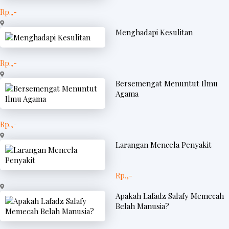
Rp.,-
Menghadapi Kesulitan
Rp.,-
Bersemengat Menuntut Ilmu
Agama
Rp.,-
Larangan Mencela Penyakit
Rp.,-
Apakah Lafadz Salafy Memecah
Belah Manusia?