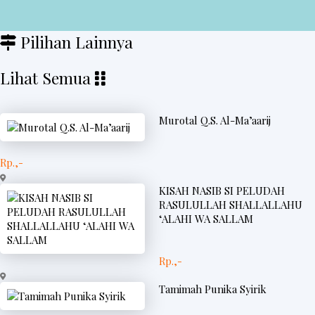
Pilihan Lainnya
Lihat Semua
Murotal Q.S. Al-Ma’aarij
Rp.,-
KISAH NASIB SI PELUDAH
RASULULLAH SHALLALLAHU
‘ALAHI WA SALLAM
Rp.,-
Tamimah Punika Syirik