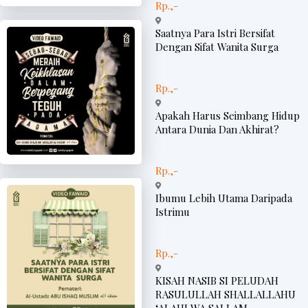
Rp.,-
Saatnya Para Istri Bersifat
Dengan Sifat Wanita Surga
Rp.,-
Apakah Harus Seimbang Hidup
Antara Dunia Dan Akhirat?
Rp.,-
Ibumu Lebih Utama Daripada
Istrimu
Rp.,-
KISAH NASIB SI PELUDAH
RASULULLAH SHALLALLAHU