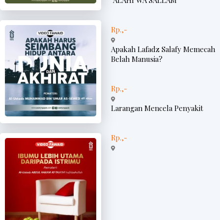
‘ALAHI WA SALLAM
Rp.,-
Apakah Lafadz Salafy Memecah
Belah Manusia?
Rp.,-
Larangan Mencela Penyakit
Rp.,-