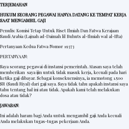
TERJEMAHAN
HUKUM SEORANG PEGAWAI HANYA DATANG KE TEMPAT KERJA
SAAT MENGAMBIL GAJI
Penulis: Komisi Tetap Untuk Riset Ilmiah Dan Fatwa Kerajaan
Saudi Arabia (Lajnah ad-Daimah lil Buhuts al-Ilmiah wal al-Ifta)
Pertanyaan Kedua Fatwa Nomor 19373
PERTANYAAN:
Saya seorang pegawai di instansi pemerintah. Atasan saya telah
memberikan saya ijin untuk tidak masuk kerja, kecuali pada hari
ketika gaji dibayar. Sebagai konsekuensinya, ia memotong 1.500
SR (Saudi Riyal) dari gaji saya. Saya tidak tahu apakah instansi saya
tahu tentang hal ini atau tidak. Apakah kami telah melakukan
dosa atau tidak?
JAWABAN
:
Ini adalah haram bagi Anda untuk mengambil gaji Anda kecuali
Anda melakukan tugas-tugas pekerjaan Anda.