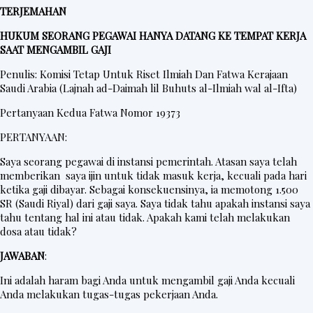
TERJEMAHAN
HUKUM SEORANG PEGAWAI HANYA DATANG KE TEMPAT KERJA
SAAT MENGAMBIL GAJI
Penulis: Komisi Tetap Untuk Riset Ilmiah Dan Fatwa Kerajaan
Saudi Arabia (Lajnah ad-Daimah lil Buhuts al-Ilmiah wal al-Ifta)
Pertanyaan Kedua Fatwa Nomor 19373
PERTANYAAN:
Saya seorang pegawai di instansi pemerintah. Atasan saya telah
memberikan saya ijin untuk tidak masuk kerja, kecuali pada hari
ketika gaji dibayar. Sebagai konsekuensinya, ia memotong 1.500
SR (Saudi Riyal) dari gaji saya. Saya tidak tahu apakah instansi saya
tahu tentang hal ini atau tidak. Apakah kami telah melakukan
dosa atau tidak?
JAWABAN
:
Ini adalah haram bagi Anda untuk mengambil gaji Anda kecuali
Anda melakukan tugas-tugas pekerjaan Anda.