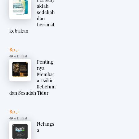
aklah
sedekah
dan
beramal
kebaikan
Rp.,-
0 Dilihat
Penting
nya
Membac
a Dzikir
Sebelum
dan Sesudah Tidur
Rp.,-
0 Dilihat
Nelangs
a