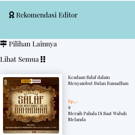
Rekomendasi Editor
Pilihan Lainnya
Lihat Semua
Keadaan Salaf dalam
Menyambut Bulan Ramadhan
Rp.,-
Meraih Pahala Di Saat Wabah
Melanda