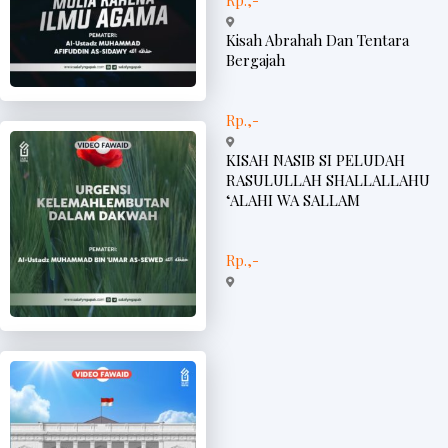
Rp.,-
Kisah Abrahah Dan Tentara
Bergajah
Rp.,-
KISAH NASIB SI PELUDAH
RASULULLAH SHALLALLAHU
‘ALAHI WA SALLAM
Rp.,-