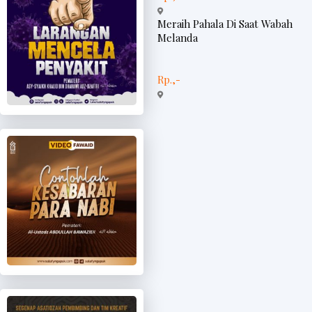
Meraih Pahala Di Saat Wabah
Melanda
Rp.,-