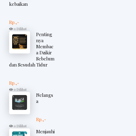
kebaikan
Rp.,-
0 Dilihat
Penting
nya
Membac
a Dzikir
Sebelum
dan Sesudah Tidur
Rp.,-
0 Dilihat
Nelangs
a
Rp.,-
0 Dilihat
Menjauhi