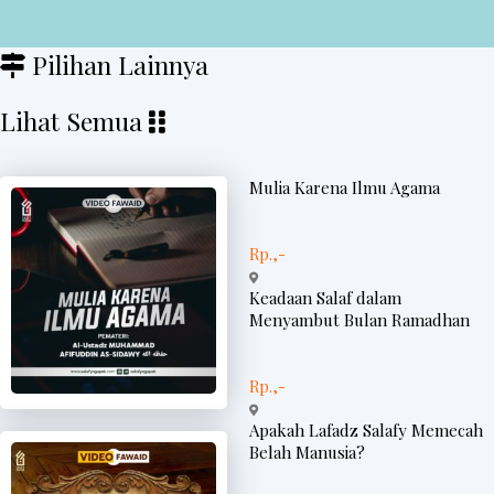
Pilihan Lainnya
Lihat Semua
Mulia Karena Ilmu Agama
Rp.,-
Keadaan Salaf dalam
Menyambut Bulan Ramadhan
Rp.,-
Apakah Lafadz Salafy Memecah
Belah Manusia?