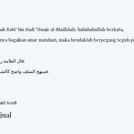
mah Rabi’ bin Hadi ‘Umair al-Madkhaly hafizhahullah berkata,
gnya bagaikan sinar matahari, maka hendaklah berpegang teguh p
قال العلامة ربيع المدخلي حفظه الله:
فمنهج السلف واضح كالشمس فعليكم به فالزموه.
aid/6098
jual