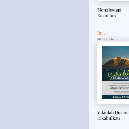
Menghadapi
Kesulitan
Rp.,-
215 Dilihat
Yakinlah Doamu
Dikabulkan