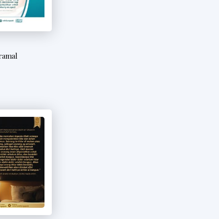
ramal