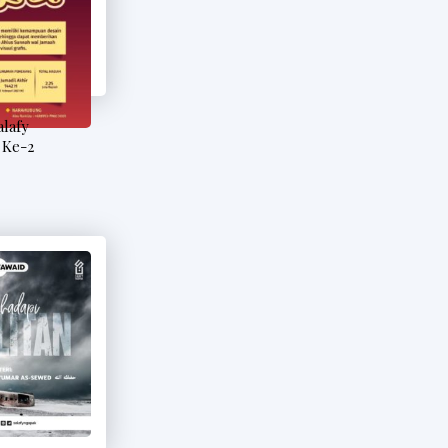
lafy
 Ke-2