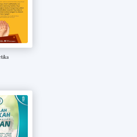
etika