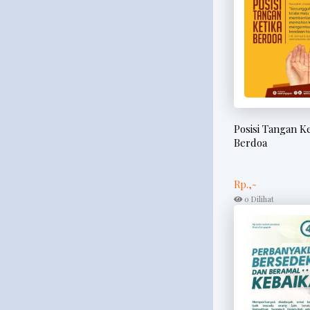
Posisi Tangan K
Berdoa
Rp.,-
0 Dilihat