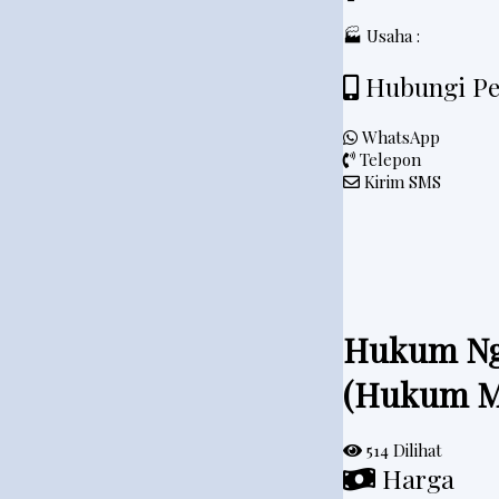
🏭 Usaha :
Hubungi Pe
WhatsApp
Telepon
Kirim SMS
Hukum Ng
(Hukum Me
514 Dilihat
Harga