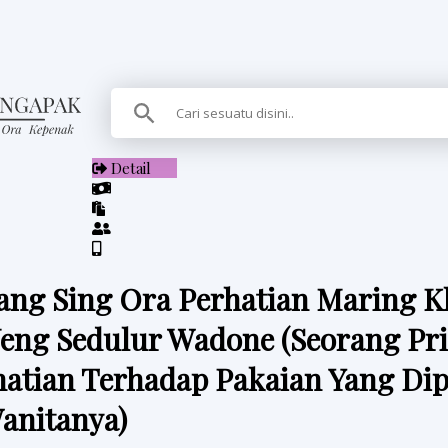
Detail
ng Sing Ora Perhatian Maring K
eng Sedulur Wadone (Seorang Pri
hatian Terhadap Pakaian Yang Dip
anitanya)