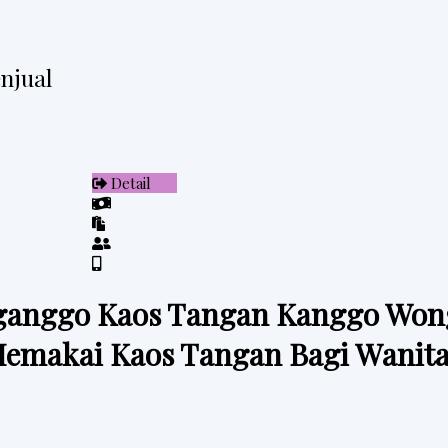
njual
Detail
anggo Kaos Tangan Kanggo Wo
makai Kaos Tangan Bagi Wanita