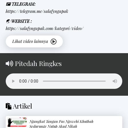
🖼 TELEGRAM:
https://telegram.me/salafyngapak
🌏
WEBSITE :
https://salafyngapak.com/kategori/video/
Pitedah Ringkes
Artikel
Ngangkat Tangan Pas Ngewehi Khutbah
Sedurunge Nutup Akad Nikah