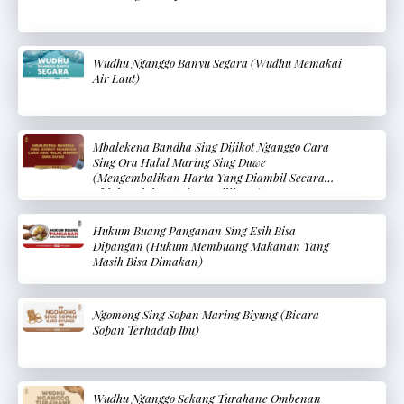
Wudhu Nganggo Banyu Segara (Wudhu Memakai
Air Laut)
Mbalekena Bandha Sing Dijikot Nganggo Cara
Sing Ora Halal Maring Sing Duwe
(Mengembalikan Harta Yang Diambil Secara
Tidak Halal Kepada Pemiliknya)
Hukum Buang Panganan Sing Esih Bisa
Dipangan (Hukum Membuang Makanan Yang
Masih Bisa Dimakan)
Ngomong Sing Sopan Maring Biyung (Bicara
Sopan Terhadap Ibu)
Wudhu Nganggo Sekang Turahane Ombenan