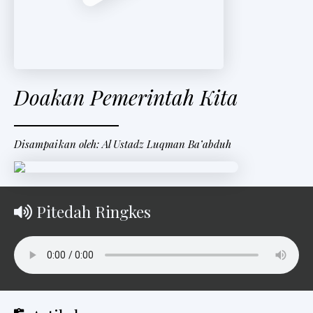
Doakan Pemerintah Kita
Disampaikan oleh: Al Ustadz Luqman Ba’abduh
Pitedah Ringkes