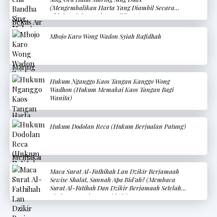
(Mengembalikan Harta Yang Diambil Secara
Tidak Halal Kepada Pemiliknya)
Mbojo Karo Wong Wadon Syiah Rafidhah
Hukum Nganggo Kaos Tangan Kanggo Wong
Wadhon (Hukum Memakai Kaos Tangan Bagi
Wanita)
Hukum Dodolan Reca (Hukum Berjualan Patung)
Maca Surat Al-Fathihah Lan Dzikir Berjamaah
Sewise Shalat, Sunnah Apa Bid’ah? (Membaca
Surat Al-Fatihah Dan Dzikir Berjamaah Setelah
Shalat, Sunnah Atau Bid’ah?