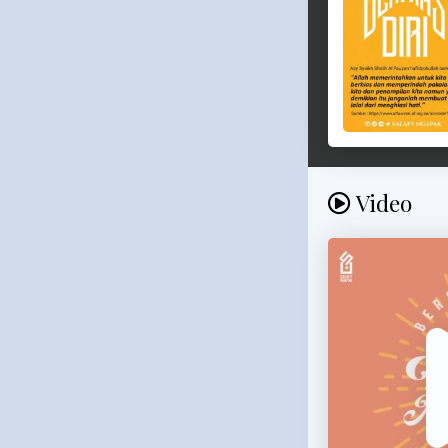
Video