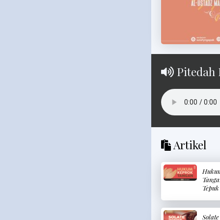
Pitedah 
Artikel
Hukum
Tanga
Tepuk
Solat