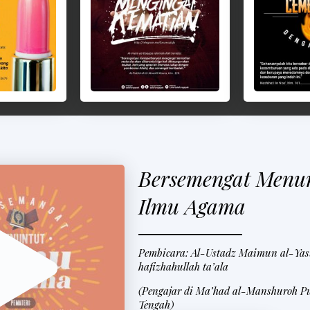
Bersemengat Menu
Ilmu Agama
Pembicara: Al-Ustadz Maimun al-Yas
hafizhahullah ta’ala
(Pengajar di Ma’had al-Manshuroh P
Tengah)