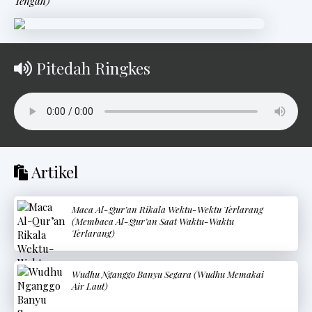
Tengah)
Pitedah Ringkes
Artikel
Maca Al-Qur’an Rikala Wektu-Wektu Terlarang
(Membaca Al-Qur’an Saat Waktu-Waktu
Terlarang)
Wudhu Nganggo Banyu Segara (Wudhu Memakai
Air Laut)