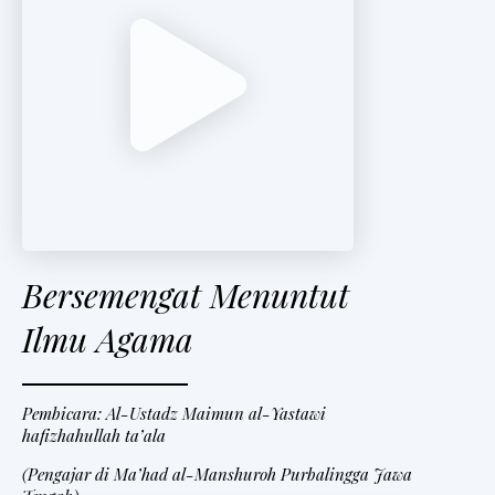
Bersemengat Menuntut
Ilmu Agama
Pembicara: Al-Ustadz Maimun al-Yastawi
hafizhahullah ta’ala
(Pengajar di Ma’had al-Manshuroh Purbalingga Jawa