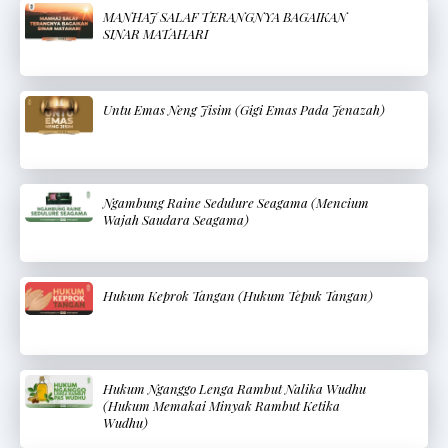
MANHAJ SALAF TERANGNYA BAGAIKAN
SINAR MATAHARI
Untu Emas Neng Jisim (Gigi Emas Pada Jenazah)
Ngambung Raine Sedulure Seagama (Mencium
Wajah Saudara Seagama)
Hukum Keprok Tangan (Hukum Tepuk Tangan)
Hukum Nganggo Lenga Rambut Nalika Wudhu
(Hukum Memakai Minyak Rambut Ketika
Wudhu)