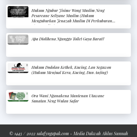
Hukum Ngubur Jisime Wong Muslim Neng
Pesareane Seliyane Muslim (Hukum
Menguburkan Jenazah Muslim Di Perkuburan
Non-Muslim)
Apa Diolihena Nganggo Toilet Gaya Barat?
Hukum Dodolan Kethek, Kucing, Lan Segawon
(Hukum Menjual Kera, Kucing, Dan Anjing)
Ora Wani Nganakena Mantenan Utawane
Sunatan Neng Wulan Safar
© 1443 / 2022 salafyngapak.com - Media Dakwah Ahlus Sunnah