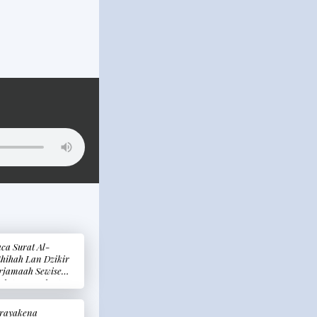
ca Surat Al-
thihah Lan Dzikir
rjamaah Sewise
alat, Sunnah Apa
d’ah? (Membaca
rat Al-Fatihah Dan
rayakena