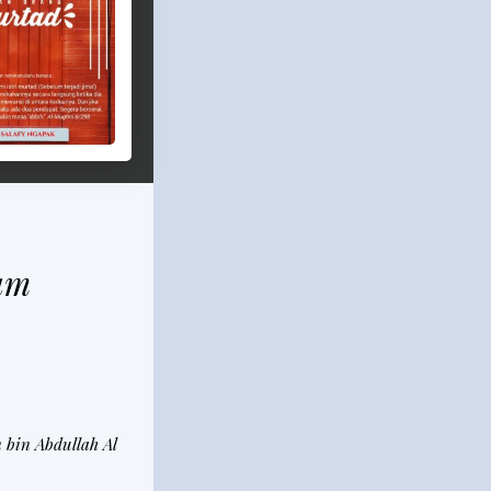
am
 bin Abdullah Al