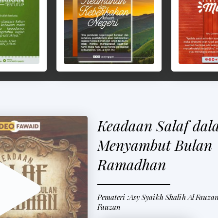
Keadaan Salaf dal
Menyambut Bulan
Ramadhan
Pemateri :Asy Syaikh Shalih Al Fauzan
Fauzan