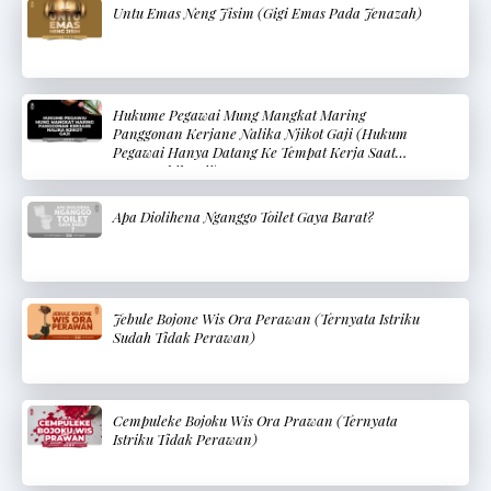
Untu Emas Neng Jisim (Gigi Emas Pada Jenazah)
Hukume Pegawai Mung Mangkat Maring
Panggonan Kerjane Nalika Njikot Gaji (Hukum
Pegawai Hanya Datang Ke Tempat Kerja Saat
Mengambil Gaji)
Apa Diolihena Nganggo Toilet Gaya Barat?
Jebule Bojone Wis Ora Perawan (Ternyata Istriku
Sudah Tidak Perawan)
Cempuleke Bojoku Wis Ora Prawan (Ternyata
Istriku Tidak Perawan)