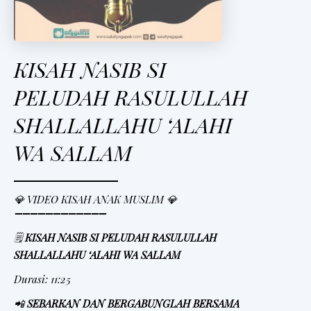
KISAH NASIB SI
PELUDAH RASULULLAH
SHALLALLAHU ‘ALAHI
WA SALLAM
💎 VIDEO KISAH ANAK MUSLIM 💎
➖➖➖➖➖➖➖➖➖➖➖➖
🗒
KISAH NASIB SI PELUDAH RASULULLAH
SHALLALLAHU ‘ALAHI WA SALLAM
Durasi: 11:25
📲
SEBARKAN DAN BERGABUNGLAH BERSAMA