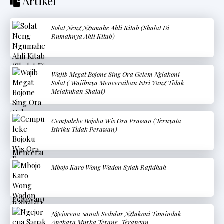
Artikel
Solat Neng Ngumahe Ahli Kitab (Shalat Di
Rumahnya Ahli Kitab)
Wajib Megat Bojone Sing Ora Gelem Nglakoni
Solat ( Wajibnya Menceraikan Istri Yang Tidak
Melakukan Shalat)
Cempuleke Bojoku Wis Ora Prawan (Ternyata
Istriku Tidak Perawan)
Mbojo Karo Wong Wadon Syiah Rafidhah
Ngejorena Sanak Sedulur Nglakoni Tumindak
Angkara Murka Terang-Terangan