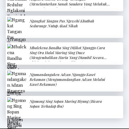
(Menelantarkan Sanak Saudara Yang Melakukan
Kemungkaran Terang-Terangan)
Ngangkat Tangan Pas Ngewehi Khutbah
Sedurunge Nutup Akad Nikah
Mbalekena Bandha Sing Dijikot Nganggo Cara
Sing Ora Halal Maring Sing Duwe
(Mengembalikan Harta Yang Diambil Secara
Tidak Halal Kepada Pemiliknya)
Ngumandangaken Adzan Nganggo Kaset
Rekaman (Mengumandangkan Adzan Melalui
Kaset Rekaman)
Ngomong Sing Sopan Maring Biyung (Bicara
Sopan Terhadap Ibu)