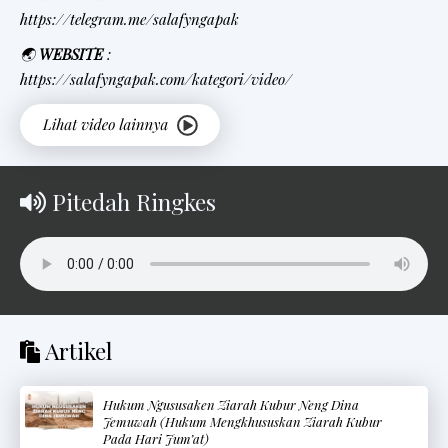
https://telegram.me/salafyngapak
🌏
WEBSITE
:
https://salafyngapak.com/kategori/video/
Pitedah Ringkes
Artikel
Hukum Ngususaken Ziarah Kubur Neng Dina
Jemuwah (Hukum Mengkhususkan Ziarah Kubur
Pada Hari Jum’at)