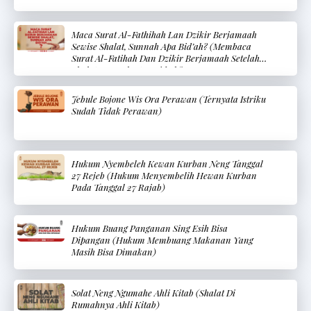
Maca Surat Al-Fathihah Lan Dzikir Berjamaah
Sewise Shalat, Sunnah Apa Bid’ah? (Membaca
Surat Al-Fatihah Dan Dzikir Berjamaah Setelah
Shalat, Sunnah Atau Bid’ah?
Jebule Bojone Wis Ora Perawan (Ternyata Istriku
Sudah Tidak Perawan)
Hukum Nyembeleh Kewan Kurban Neng Tanggal
27 Rejeb (Hukum Menyembelih Hewan Kurban
Pada Tanggal 27 Rajab)
Hukum Buang Panganan Sing Esih Bisa
Dipangan (Hukum Membuang Makanan Yang
Masih Bisa Dimakan)
Solat Neng Ngumahe Ahli Kitab (Shalat Di
Rumahnya Ahli Kitab)