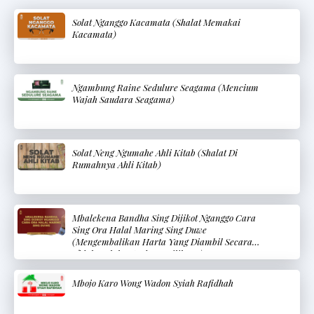
Solat Nganggo Kacamata (Shalat Memakai
Kacamata)
Ngambung Raine Sedulure Seagama (Mencium
Wajah Saudara Seagama)
Solat Neng Ngumahe Ahli Kitab (Shalat Di
Rumahnya Ahli Kitab)
Mbalekena Bandha Sing Dijikot Nganggo Cara
Sing Ora Halal Maring Sing Duwe
(Mengembalikan Harta Yang Diambil Secara
Tidak Halal Kepada Pemiliknya)
Mbojo Karo Wong Wadon Syiah Rafidhah