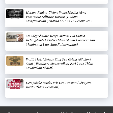
Hukum Ngubur Jisime Wong Muslim Neng
Pesareane Seliyane Muslim (Hukum
Menguburkan Jenazah Muslim Di Perkuburan
Non-Muslim)
Mandeg Shalate Merga Mateni Ula Utawa
Ketunggeng (Menghentikan Shalat Dikarenakan
Membunuh Ular Atau Kalajengking)
Wajib Megat Bojone Sing Ora Gelem Nglakoni
Solat ( Wajibnya Menceraikan Istri Yang Tidak
Melakukan Shalat)
Cempuleke Bojoku Wis Ora Prawan (Ternyata
Istriku Tidak Perawan)