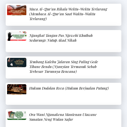
Maca Al-Qur’an Rikala Wektu-Wektu Terlarang
(Membaca Al-Qur’an Saat Waktu-Waktu
Terlarang)
Ngangkat Tangan Pas Ngewehi Khutbah
Sedurunge Nutup Akad Nikah
Tembang Kalebu Jalaran Sing Paling Gede
Tibane Bendu (Nyanyian Termasuk Sebab
Terbesar Turunnya Bencana)
Hukum Dodolan Reca (Hukum Berjualan Patung)
Ora Wani Nganakena Mantenan Utawane
Sunatan Neng Wulan Safar