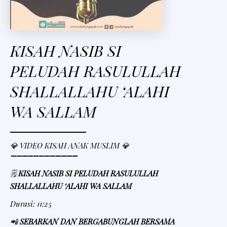
KISAH NASIB SI
PELUDAH RASULULLAH
SHALLALLAHU ‘ALAHI
WA SALLAM
💎 VIDEO KISAH ANAK MUSLIM 💎
➖➖➖➖➖➖➖➖➖➖➖➖
🗒
KISAH NASIB SI PELUDAH RASULULLAH
SHALLALLAHU ‘ALAHI WA SALLAM
Durasi: 11:25
📲
SEBARKAN DAN BERGABUNGLAH BERSAMA