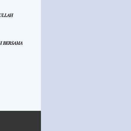
LULLAH
H BERSAMA