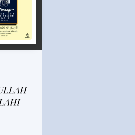
ULLAH
LAHI