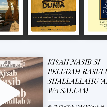
KISAH NASIB SI
PELUDAH RASUL
SHALLALLAHU ‘A
WA SALLAM
💎 VIDEO KISAH ANAK MUSLIM 💎