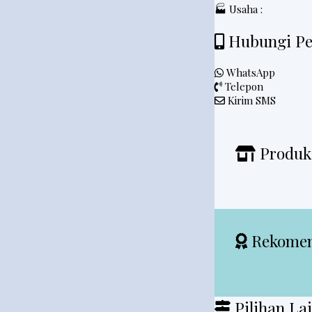
🏭 Usaha :
Hubungi Pe
WhatsApp
Telepon
Kirim SMS
Produk 
Rekomen
Pilihan La