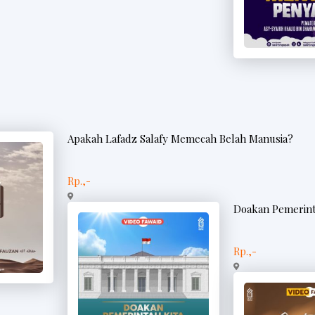
Apakah Lafadz Salafy Memecah Belah Manusia?
Rp.,-
Doakan Pemerint
Rp.,-