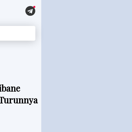
ibane
 Turunnya