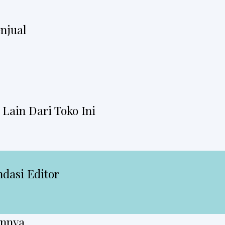
njual
Lain Dari Toko Ini
dasi Editor
innya