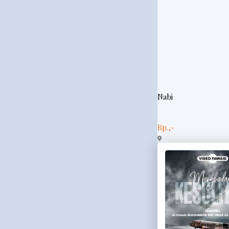
Nabi
Rp.,-