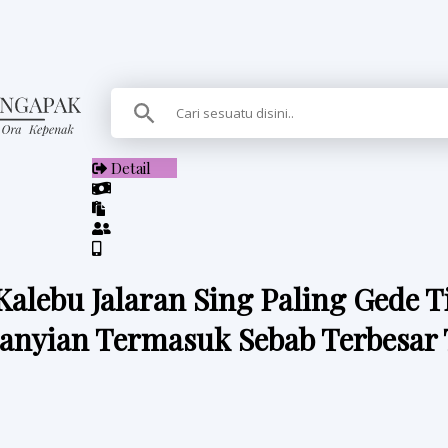
Detail
alebu Jalaran Sing Paling Gede T
anyian Termasuk Sebab Terbesar