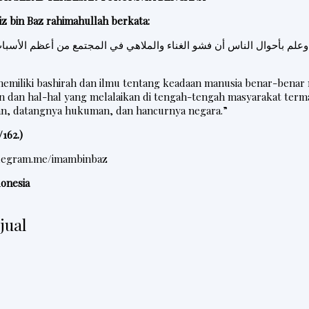
z bin Baz rahimahullah berkata:
علم بأحوال الناس أن فشو الغناء والملاهي في المجتمع من أعظم الأسباب
memiliki bashirah dan ilmu tentang keadaan manusia benar-bena
n dan hal-hal yang melalaikan di tengah-tengah masyarakat term
an, datangnya hukuman, dan hancurnya negara.”
162.)
elegram.me/imambinbaz
onesia
jual