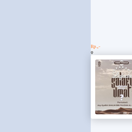
Rp.,-