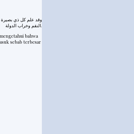
وقد علم كل ذي بصيرة و
النقم وخراب الدولة.
r mengetahui bahwa
asuk sebab terbesar